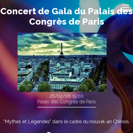
Concert de Gala du Palais des
Congrès de Paris
26/02/06
19:00
Palais des Congrès de Paris
"Mythes et Légendes" dans le cadre du nouvel-an Chinois.