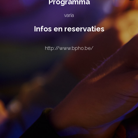
Programma
varia
Infos en reservaties
http://www.bpho.be/