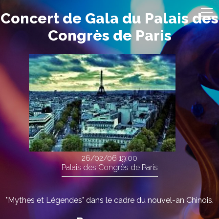
Concert de Gala du Palais des
Congrès de Paris
26/02/06
19:00
Palais des Congrès de Paris
"Mythes et Légendes" dans le cadre du nouvel-an Chinois.