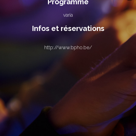
Programme
varia
Infos et réservations
http://www.bpho.be/