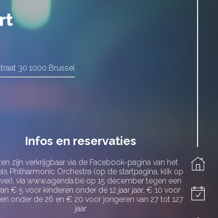
rt
straat 30 1000 Brussel
Infos en reservaties
ten zijn verkrijgbaar via de Facebook-pagina van het
ls Philharmonic Orchestra (op de startpagina, klik op
ver), via www.agenda.be op 15 december tegen een
 van € 5 voor kinderen onder de 12 jaar jaar, € 10 voor
en onder de 26 en € 20 voor jongeren van 27 tot 127
jaar