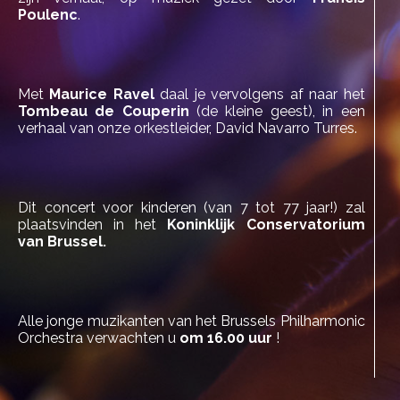
Poulenc
.
Met
Maurice Ravel
daal je vervolgens af naar het
Tombeau de Couperin
(de kleine geest), in een
verhaal van onze orkestleider, David Navarro Turres.
Dit concert voor kinderen (van 7 tot 77 jaar!) zal
plaatsvinden in het
Koninklijk Conservatorium
van Brussel.
Alle jonge muzikanten van het Brussels Philharmonic
Orchestra verwachten u
om 16.00 uur
!