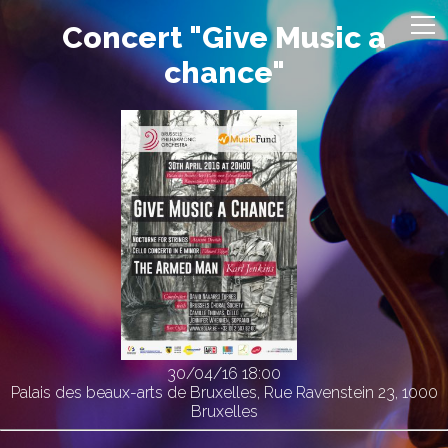
Concert "Give Music a
chance"
30/04/16
18:00
Palais des beaux-arts de Bruxelles, Rue Ravenstein 23, 1000
Bruxelles