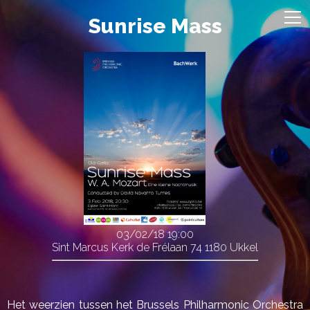
Sunrise Mass
03/02/18
19:00
Sint Marcus Kerk de Frélaan 74 1180 Ukkel
Het weerzien tussen het Brussels Philharmonic Orchestra