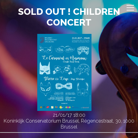
SOLD OUT ! CHILDREN
CONCERT
21/01/17
18:00
Koninklijk Conservatorium Brussel, Régencestraat, 30, 1000
Brussel