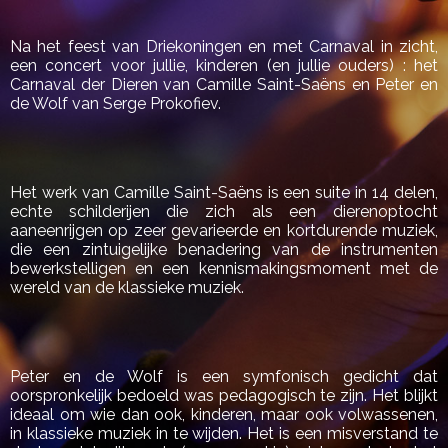
Na het feest van Driekoningen en met Carnaval in zicht,
een concert voor jullie, kinderen (en jullie ouders) : het
Carnaval der Dieren van Camille Saint-Saëns en Peter en
de Wolf van Serge Prokofiev.
Het werk van Camille Saint-Saëns is een suite in 14 delen,
echte schilderijen die zich als een dierenoptocht
aaneenrijgen op zeer gevarieerde en kortdurende muziek,
die een zintuigelijke benadering van de instrumenten
bewerkstelligen en een kennismakingsmoment met de
wereld van de klassieke muziek.
Peter en de Wolf is een symfonisch gedicht dat
oorspronkelijk bedoeld was pedagogisch te zijn. Het blijkt
ideaal om wie dan ook, kinderen, maar ook volwassenen,
in klassieke muziek in te wijden. Het is een misverstand te