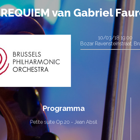
REQUIEM van Gabriel Faur
10/03/18
19:00
Bozar Ravensteinstraat, Br
Programma
Petite suite Op.20 - Jean Absil