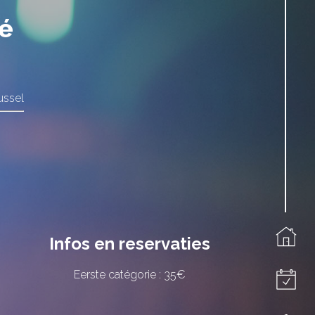
é
ussel
Infos en reservaties
Eerste catégorie : 35€