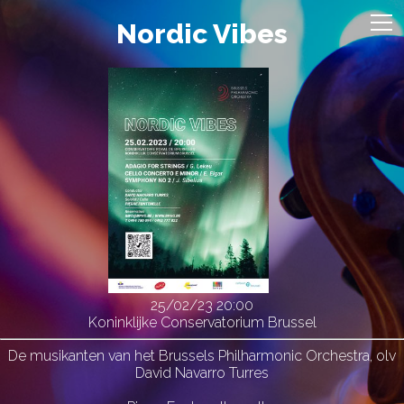
Nordic Vibes
25/02/23
20:00
Koninklijke Conservatorium Brussel
De musikanten van het Brussels Philharmonic Orchestra, olv
David Navarro Turres