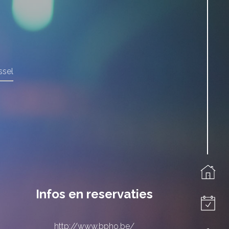
ssel
Infos en reservaties
http://www.bpho.be/