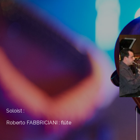
Soloist :
Roberto FABBRICIANI : flûte