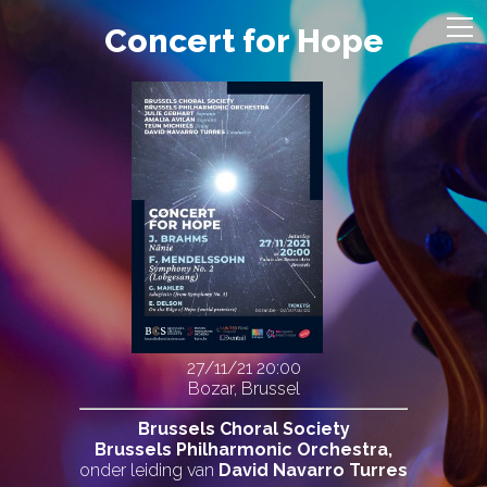
Concert for Hope
27/11/21
20:00
Bozar, Brussel
Brussels Choral Society
Brussels Philharmonic Orchestra,
onder leiding van
David Navarro Turres