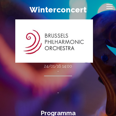
Winterconcert
24/01/16
14:00
-
-
Programma