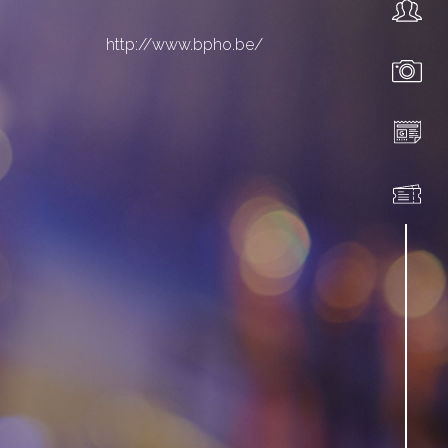
http://www.bpho.be/