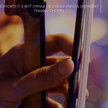
Concerto n° 2 en F mineur Op 21 pour piano & orchestra |
Frédéric CHOPIN