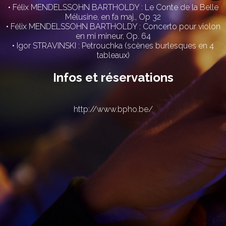
• Félix MENDELSSOHN BARTHOLDY : Le Conte de la Belle
Mélusine, en fa maj., Op 32
• Félix MENDELSSOHN BARTHOLDY : Concerto pour violon
en mi mineur, Op. 64
• Igor STRAVINSKI : Petrouchka (scènes burlesques en 4
tableaux)
Infos et réservations
http://www.bpho.be/