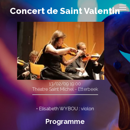
Concert de Saint Valentin
13/02/09
19:00
Théatre Saint Michel - Etterbeek
• Elisabeth WYBOU : violon
Programme