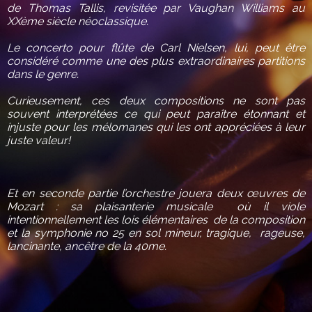
de Thomas Tallis, revisitée par Vaughan Williams au
XXème siècle néoclassique.
Le concerto pour flûte de Carl Nielsen, lui, peut être
considéré comme une des plus extraordinaires partitions
dans le genre.
Curieusement, ces deux compositions ne sont pas
souvent interprétées ce qui peut paraître étonnant et
injuste pour les mélomanes qui les ont appréciées à leur
juste valeur!
Et en seconde partie l’orchestre jouera deux œuvres de
Mozart : sa plaisanterie musicale où il viole
intentionnellement les lois élémentaires de la composition
et la symphonie no 25 en sol mineur, tragique, rageuse,
lancinante, ancêtre de la 40me.​